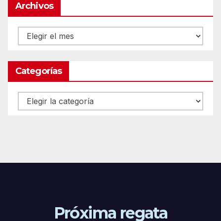
Archivos
Archivos
Categorías
Categorías
Próxima regata