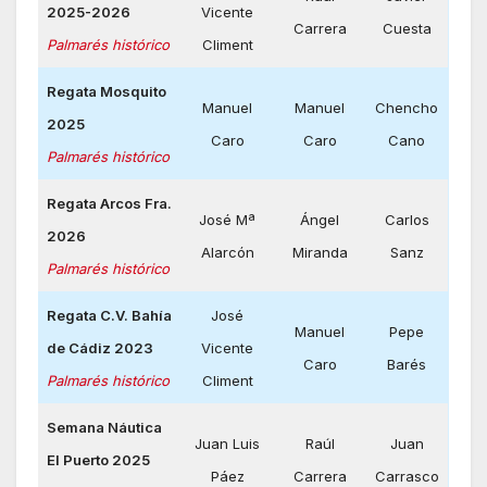
2025-2026
Vicente
Carrera
Cuesta
Palmarés histórico
Climent
Regata Mosquito
Manuel
Manuel
Chencho
2025
Caro
Caro
Cano
Palmarés histórico
Regata Arcos Fra.
José Mª
Ángel
Carlos
2026
Alarcón
Miranda
Sanz
Palmarés histórico
Regata C.V. Bahía
José
Manuel
Pepe
de Cádiz 2023
Vicente
Caro
Barés
Palmarés histórico
Climent
Semana Náutica
Juan Luis
Raúl
Juan
El Puerto 2025
Páez
Carrera
Carrasco