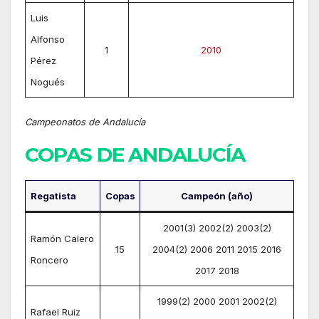
Luis
Alfonso
1
2010
Pérez
Nogués
Campeonatos de Andalucía
COPAS DE ANDALUCÍA
Regatista
Copas
Campeón (año)
2001(3) 2002(2) 2003(2)
Ramón Calero
15
2004(2) 2006 2011 2015 2016
Roncero
2017 2018
1999(2) 2000 2001 2002(2)
Rafael Ruiz