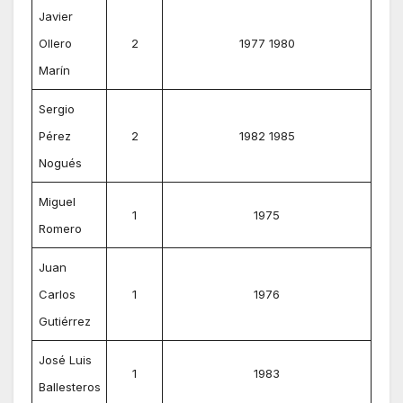
Javier
Ollero
2
1977 1980
Marín
Sergio
Pérez
2
1982 1985
Nogués
Miguel
1
1975
Romero
Juan
Carlos
1
1976
Gutiérrez
José Luis
1
1983
Ballesteros