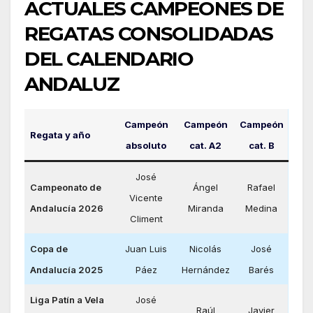
ACTUALES CAMPEONES DE
REGATAS CONSOLIDADAS
DEL CALENDARIO
ANDALUZ
Campeón
Campeón
Campeón
Regata y año
absoluto
cat. A2
cat. B
José
Campeonato de
Ángel
Rafael
Vicente
Andalucía 2026
Miranda
Medina
Climent
Copa de
Juan Luis
Nicolás
José
Andalucía 2025
Páez
Hernández
Barés
Liga Patín a Vela
José
Raúl
Javier