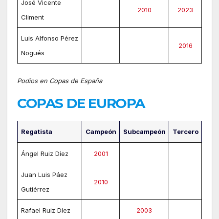
José Vicente
2010
2023
Climent
Luis Alfonso Pérez
2016
Nogués
Podios en Copas de España
COPAS DE EUROPA
Regatista
Campeón
Subcampeón
Tercero
Ángel Ruiz Díez
2001
Juan Luis Páez
2010
Gutiérrez
Rafael Ruiz Díez
2003