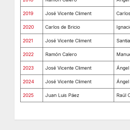
2019
José Vicente Climent
Carlo
2020
Carlos de Bricio
Ignac
2021
José Vicente Climent
Santi
2022
Ramón Calero
Manue
2023
José Vicente Climent
Ángel
2024
José Vicente Climent
Ángel
2025
Juan Luis Páez
Raúl 