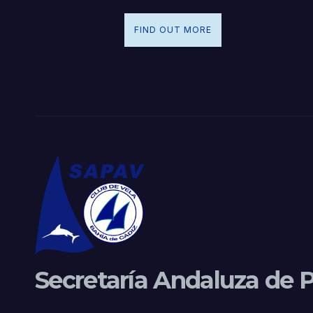
FIND OUT MORE
Secretaría Andaluza de P