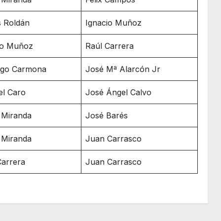
s Roldán
Ignacio Muñoz
io Muñoz
Raúl Carrera
ago Carmona
José Mª Alarcón Jr
l Caro
José Ángel Calvo
 Miranda
José Barés
 Miranda
Juan Carrasco
Carrera
Juan Carrasco