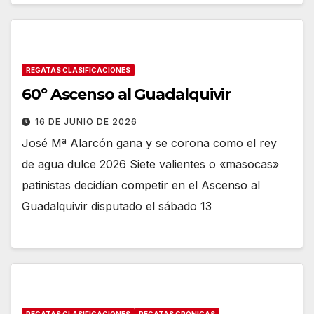
REGATAS CLASIFICACIONES
60º Ascenso al Guadalquivir
16 DE JUNIO DE 2026
José Mª Alarcón gana y se corona como el rey
de agua dulce 2026 Siete valientes o «masocas»
patinistas decidían competir en el Ascenso al
Guadalquivir disputado el sábado 13
REGATAS CLASIFICACIONES
REGATAS CRÓNICAS