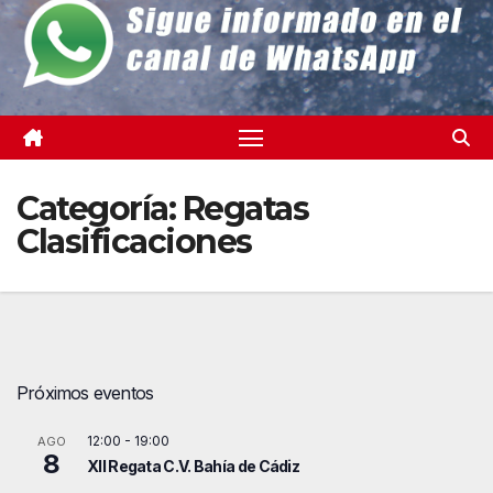
Categoría:
Regatas
Clasificaciones
Próximos eventos
12:00
-
19:00
AGO
8
XII Regata C.V. Bahía de Cádiz