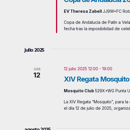
EV Theresa Zabell
JJ9W+FC Rota
Copa de Andalucía de Patín a Vela
fecha tras la imposibilidad de cele
julio 2025
12 julio 2025 12:00
-
19:00
SÁB
12
XIV Regata Mosquito
Mosquito Club
529X+WG Punta U
La XIV Regata “Mosquito”, para la
el día 12 de julio de 2025, orga
agosto 2025