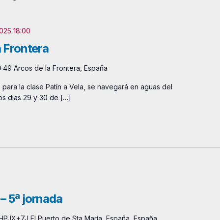
025 18:00
a Frontera
49 Arcos de la Frontera, España
, para la clase Patín a Vela, se navegará en aguas del
os días 29 y 30 de […]
– 5ª jornada
HPJX+7J El Puerto de Sta María, España, España