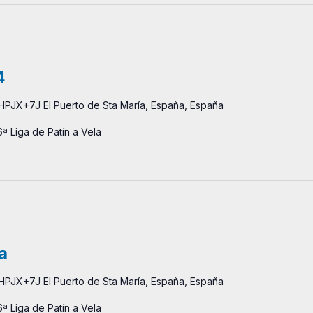
4
HPJX+7J El Puerto de Sta María, España, España
ª Liga de Patín a Vela
a
HPJX+7J El Puerto de Sta María, España, España
ª Liga de Patín a Vela