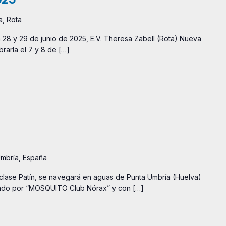
, Rota
 28 y 29 de junio de 2025, E.V. Theresa Zabell (Rota) Nueva
brarla el 7 y 8 de […]
mbría, España
 clase Patín, se navegará en aguas de Punta Umbría (Huelva)
nizado por “MOSQUITO Club Nórax” y con […]