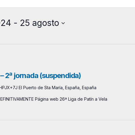
024
 - 
25 agosto
– 2ª jornada (suspendida)
HPJX+7J El Puerto de Sta María, España, España
EFINITIVAMENTE Página web 26ª Liga de Patín a Vela