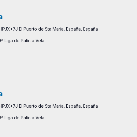
a
HPJX+7J El Puerto de Sta María, España, España
ª Liga de Patín a Vela
a
HPJX+7J El Puerto de Sta María, España, España
ª Liga de Patín a Vela