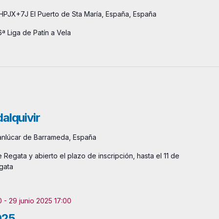
HPJX+7J El Puerto de Sta María, España, España
ª Liga de Patín a Vela
alquivir
lúcar de Barrameda, España
 Regata y abierto el plazo de inscripción, hasta el 11 de
egata
0
-
29 junio 2025 17:00
025