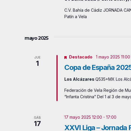
C.V. Bahía de Cádiz JORNADA CA
Patín a Vela
mayo 2025
Destacado
1 mayo 2025 11:00
JUE
1
Copa de España 202
Los Alcázares
Q535+MX Los Alcáz
Federación de Vela Región de Mur
“Infanta Cristina” Del 1 al 3 de m
17 mayo 2025 12:00
-
17:00
SÁB
17
XXVI Liga – Jornada 