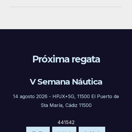
Próxima regata
V Semana Náutica
14 agosto 2026
-
HPJX+5G, 11500 El Puerto de
Sta María, Cádiz 11500
441542