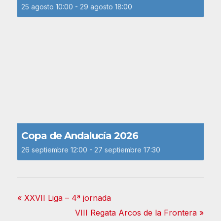
25 agosto 10:00
-
29 agosto 18:00
Copa de Andalucía 2026
26 septiembre 12:00
-
27 septiembre 17:30
«
XXVII Liga – 4ª jornada
VIII Regata Arcos de la Frontera
»