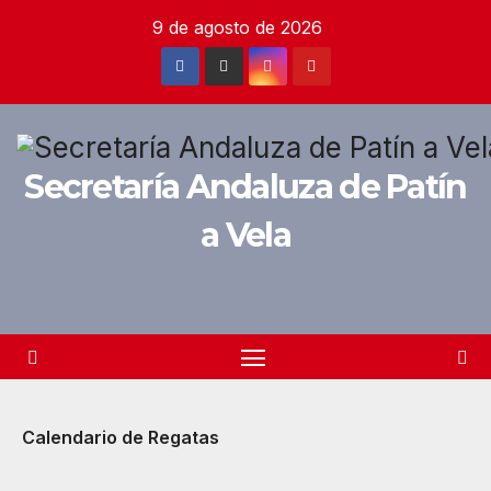
Saltar
9 de agosto de 2026
al
contenido
Secretaría Andaluza de Patín
a Vela
Calendario de Regatas