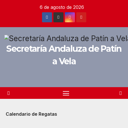
Saltar
6 de agosto de 2026
al
contenido
Secretaría Andaluza de Patín
a Vela
Calendario de Regatas