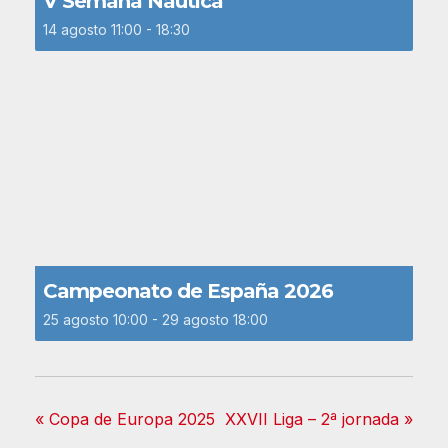
V Semana Náutica
14 agosto 11:00
-
18:30
Campeonato de España 2026
25 agosto 10:00
-
29 agosto 18:00
«
Copa de Europa 2025
XXVII Liga – 2ª jornada
»