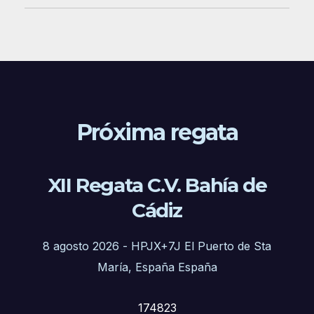
Próxima regata
XII Regata C.V. Bahía de
Cádiz
8 agosto 2026
-
HPJX+7J El Puerto de Sta
María, España España
174823