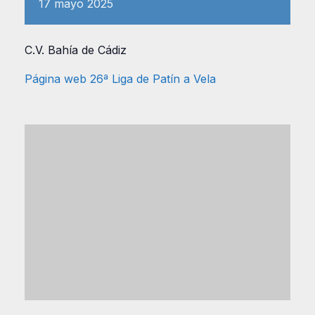
17
mayo
2025
C.V. Bahía de Cádiz
Página web 26ª Liga de Patín a Vela