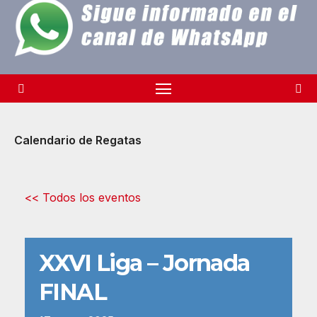
Calendario de Regatas
<< Todos los eventos
XXVI Liga – Jornada
FINAL