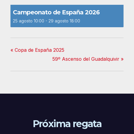
Campeonato de España 2026
25 agosto 10:00
-
29 agosto 18:00
«
Copa de España 2025
59º Ascenso del Guadalquivir
»
Próxima regata