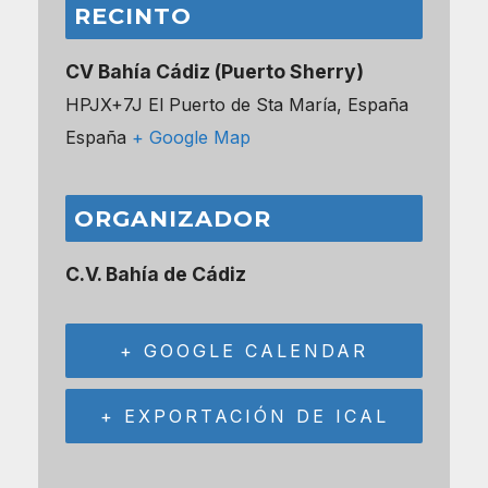
RECINTO
CV Bahía Cádiz (Puerto Sherry)
HPJX+7J El Puerto de Sta María, España
España
+ Google Map
ORGANIZADOR
C.V. Bahía de Cádiz
+ GOOGLE CALENDAR
+ EXPORTACIÓN DE ICAL