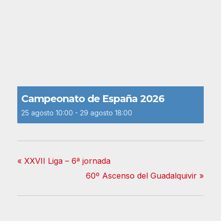
Campeonato de España 2026
25 agosto 10:00
-
29 agosto 18:00
«
XXVII Liga – 6ª jornada
60º Ascenso del Guadalquivir
»