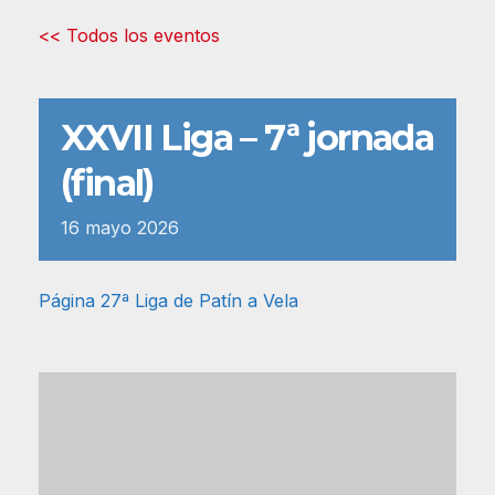
<< Todos los eventos
XXVII Liga – 7ª jornada
(final)
16
mayo
2026
Página 27ª Liga de Patín a Vela