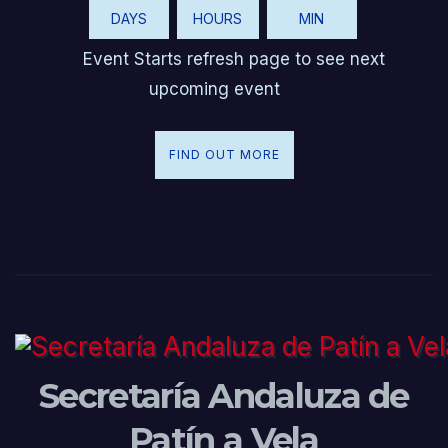
DAYS
HOURS
MIN
Event Starts refresh page to see next
upcoming event
FIND OUT MORE
Secretaría Andaluza de
Patín a Vela