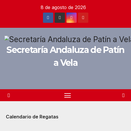
Saltar
8 de agosto de 2026
al
contenido
Secretaría Andaluza de Patín
a Vela
Calendario de Regatas