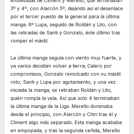
embestidas de Climent y Merello, que terminaban
3º y 4º, con Alarcón 5º, dejando así el desenlace
por el tercer puesto de la general para la última
manga. 6º Lupa, seguido de Roldán y Lito, con
las retiradas de Santi y Gonzalo, éste último tras
romper el mástil.
La última manga seguía con viento muy fuerte, y
ya varios decidían volver a tierra; Calero por
compromisos, Gonzalo remolcado con su mástil
roto, Santi y Lupa por agotamiento, y una vez
iniciada la manga, se retiraban Roldán y Lito,
quién rompía la vela. Así que solo 4 terminaban
la última manga de la Liga. Merello dominaba
desde el principio, con Alarcón y Chiri tras él y
Climent algo más separado. Esta manga acababa
en empopada, y tras la segunda ceñida, Merello