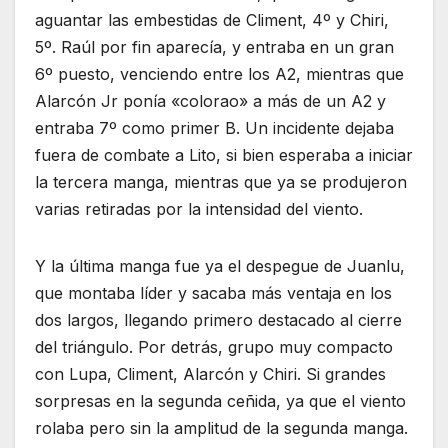
aguantar las embestidas de Climent, 4º y Chiri,
5º. Raúl por fin aparecía, y entraba en un gran
6º puesto, venciendo entre los A2, mientras que
Alarcón Jr ponía «colorao» a más de un A2 y
entraba 7º como primer B. Un incidente dejaba
fuera de combate a Lito, si bien esperaba a iniciar
la tercera manga, mientras que ya se produjeron
varias retiradas por la intensidad del viento.
Y la última manga fue ya el despegue de Juanlu,
que montaba líder y sacaba más ventaja en los
dos largos, llegando primero destacado al cierre
del triángulo. Por detrás, grupo muy compacto
con Lupa, Climent, Alarcón y Chiri. Si grandes
sorpresas en la segunda ceñida, ya que el viento
rolaba pero sin la amplitud de la segunda manga.