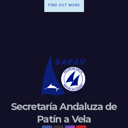
FIND OUT MORE
Secretaría Andaluza de
Patín a Vela