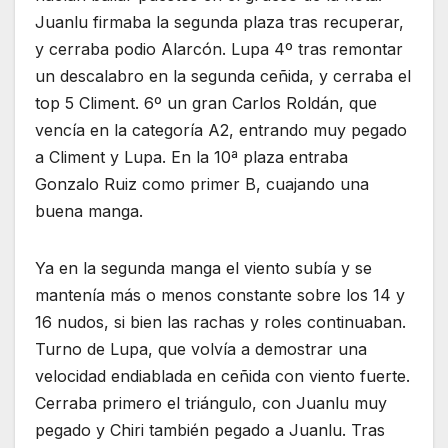
Juanlu firmaba la segunda plaza tras recuperar,
y cerraba podio Alarcón. Lupa 4º tras remontar
un descalabro en la segunda ceñida, y cerraba el
top 5 Climent. 6º un gran Carlos Roldán, que
vencía en la categoría A2, entrando muy pegado
a Climent y Lupa. En la 10ª plaza entraba
Gonzalo Ruiz como primer B, cuajando una
buena manga.
Ya en la segunda manga el viento subía y se
mantenía más o menos constante sobre los 14 y
16 nudos, si bien las rachas y roles continuaban.
Turno de Lupa, que volvía a demostrar una
velocidad endiablada en ceñida con viento fuerte.
Cerraba primero el triángulo, con Juanlu muy
pegado y Chiri también pegado a Juanlu. Tras