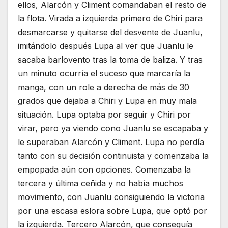
ellos, Alarcón y Climent comandaban el resto de
la flota. Virada a izquierda primero de Chiri para
desmarcarse y quitarse del desvente de Juanlu,
imitándolo después Lupa al ver que Juanlu le
sacaba barlovento tras la toma de baliza. Y tras
un minuto ocurría el suceso que marcaría la
manga, con un role a derecha de más de 30
grados que dejaba a Chiri y Lupa en muy mala
situación. Lupa optaba por seguir y Chiri por
virar, pero ya viendo cono Juanlu se escapaba y
le superaban Alarcón y Climent. Lupa no perdía
tanto con su decisión continuista y comenzaba la
empopada aún con opciones. Comenzaba la
tercera y última ceñida y no había muchos
movimiento, con Juanlu consiguiendo la victoria
por una escasa eslora sobre Lupa, que optó por
la izquierda. Tercero Alarcón, que conseguía