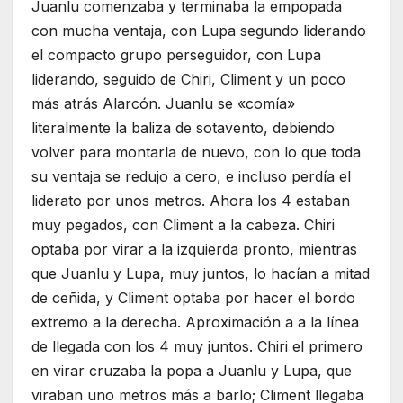
Juanlu comenzaba y terminaba la empopada
con mucha ventaja, con Lupa segundo liderando
el compacto grupo perseguidor, con Lupa
liderando, seguido de Chiri, Climent y un poco
más atrás Alarcón. Juanlu se «comía»
literalmente la baliza de sotavento, debiendo
volver para montarla de nuevo, con lo que toda
su ventaja se redujo a cero, e incluso perdía el
liderato por unos metros. Ahora los 4 estaban
muy pegados, con Climent a la cabeza. Chiri
optaba por virar a la izquierda pronto, mientras
que Juanlu y Lupa, muy juntos, lo hacían a mitad
de ceñida, y Climent optaba por hacer el bordo
extremo a la derecha. Aproximación a a la línea
de llegada con los 4 muy juntos. Chiri el primero
en virar cruzaba la popa a Juanlu y Lupa, que
viraban uno metros más a barlo; Climent llegaba