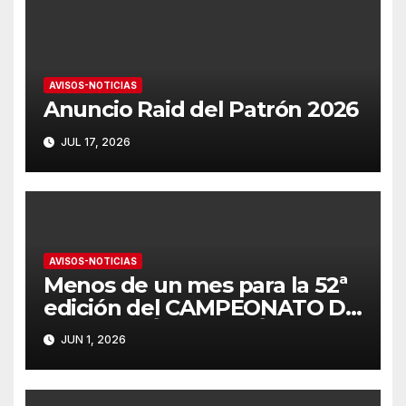
AVISOS-NOTICIAS
Anuncio Raid del Patrón 2026
JUL 17, 2026
AVISOS-NOTICIAS
Menos de un mes para la 52ª
edición del CAMPEONATO DE
ANDALUCÍA DE PATÍN A VELA
JUN 1, 2026