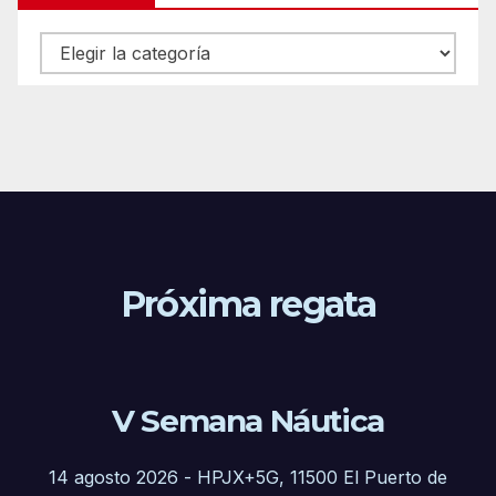
Categorías
Próxima regata
V Semana Náutica
14 agosto 2026
-
HPJX+5G, 11500 El Puerto de