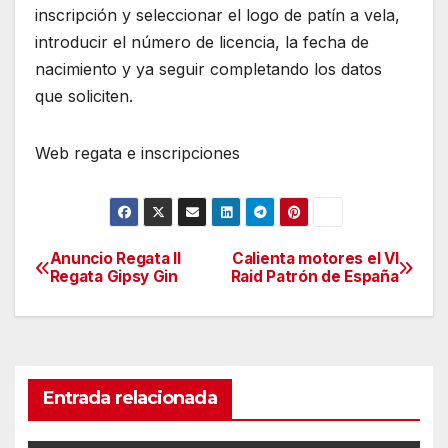
inscripción y seleccionar el logo de patín a vela,
introducir el número de licencia, la fecha de
nacimiento y ya seguir completando los datos
que soliciten.
Web regata e inscripciones
Anuncio Regata II
Calienta motores el VI
Navegación
Regata Gipsy Gin
Raid Patrón de España
de
entradas
Entrada relacionada