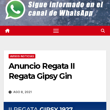
AVISOS-NOTICIAS
Anuncio Regata II
Regata Gipsy Gin
AGO 8, 2021