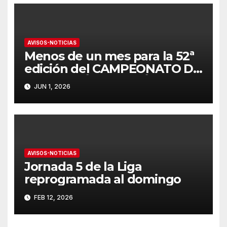
AVISOS-NOTICIAS
Menos de un mes para la 52ª
edición del CAMPEONATO DE
ANDALUCÍA DE PATÍN A VELA
JUN 1, 2026
AVISOS-NOTICIAS
Jornada 5 de la Liga
reprogramada al domingo
FEB 12, 2026