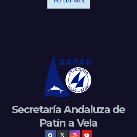
FIND OUT MORE
Secretaría Andaluza de
Patín a Vela