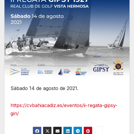
Sábado 14 de agosto de 2021.
https://cvbahiacadiz.es/eventos/ii-regata-gipsy-
gin/