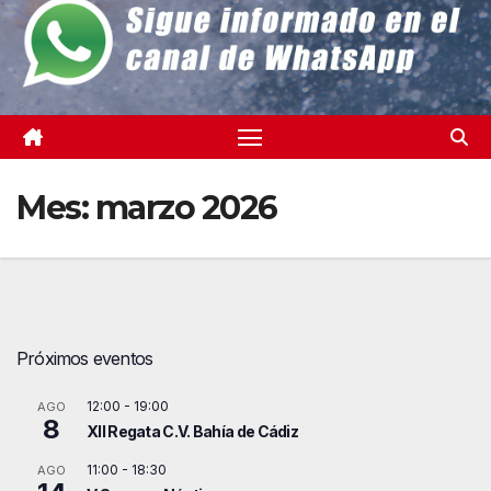
Mes:
marzo 2026
Próximos eventos
12:00
-
19:00
AGO
8
XII Regata C.V. Bahía de Cádiz
11:00
-
18:30
AGO