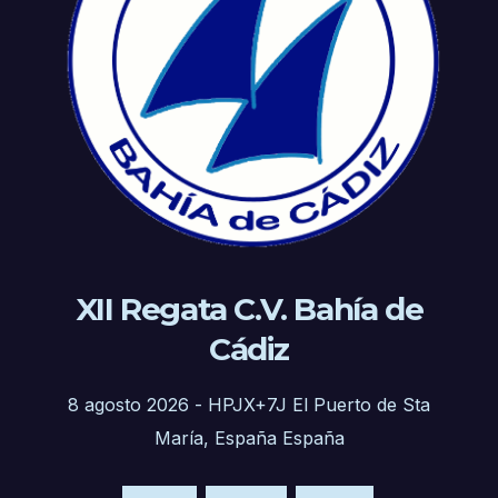
XII Regata C.V. Bahía de
Cádiz
8 agosto 2026
-
HPJX+7J El Puerto de Sta
María, España España