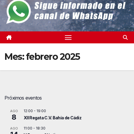
Mes:
febrero 2025
Próximos eventos
12:00
-
19:00
AGO
8
XII Regata C.V. Bahía de Cádiz
11:00
-
18:30
AGO