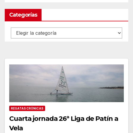
Categorías
Categorías
REGATAS CRÓNICAS
Cuarta jornada 26ª Liga de Patín a
Vela