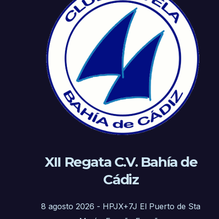
XII Regata C.V. Bahía de
Cádiz
8 agosto 2026
-
HPJX+7J El Puerto de Sta