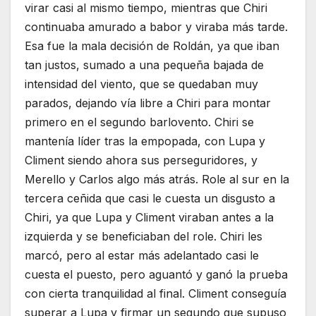
virar casi al mismo tiempo, mientras que Chiri
continuaba amurado a babor y viraba más tarde.
Esa fue la mala decisión de Roldán, ya que iban
tan justos, sumado a una pequeña bajada de
intensidad del viento, que se quedaban muy
parados, dejando vía libre a Chiri para montar
primero en el segundo barlovento. Chiri se
mantenía líder tras la empopada, con Lupa y
Climent siendo ahora sus perseguridores, y
Merello y Carlos algo más atrás. Role al sur en la
tercera ceñida que casi le cuesta un disgusto a
Chiri, ya que Lupa y Climent viraban antes a la
izquierda y se beneficiaban del role. Chiri les
marcó, pero al estar más adelantado casi le
cuesta el puesto, pero aguantó y ganó la prueba
con cierta tranquilidad al final. Climent conseguía
superar a Lupa y firmar un segundo que supuso