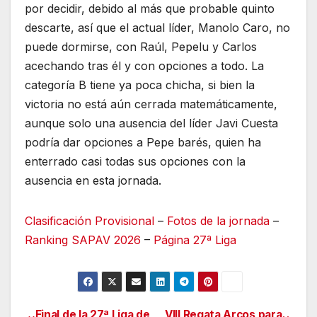
por decidir, debido al más que probable quinto
descarte, así que el actual líder, Manolo Caro, no
puede dormirse, con Raúl, Pepelu y Carlos
acechando tras él y con opciones a todo. La
categoría B tiene ya poca chicha, si bien la
victoria no está aún cerrada matemáticamente,
aunque solo una ausencia del líder Javi Cuesta
podría dar opciones a Pepe barés, quien ha
enterrado casi todas sus opciones con la
ausencia en esta jornada.
Clasificación Provisional
–
Fotos de l
a
jornada
–
Ranking SAPAV 2026
–
Página 27ª Liga
Final de la 27ª Liga de
VIII Regata Arcos para