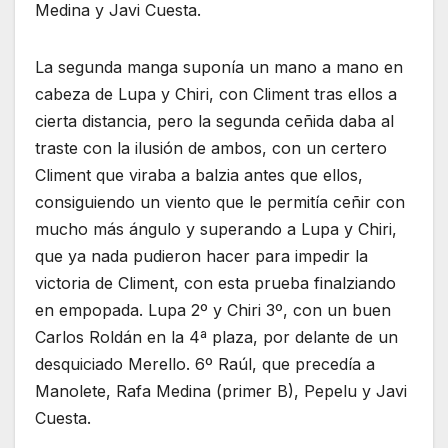
Medina y Javi Cuesta.
La segunda manga suponía un mano a mano en
cabeza de Lupa y Chiri, con Climent tras ellos a
cierta distancia, pero la segunda ceñida daba al
traste con la ilusión de ambos, con un certero
Climent que viraba a balzia antes que ellos,
consiguiendo un viento que le permitía ceñir con
mucho más ángulo y superando a Lupa y Chiri,
que ya nada pudieron hacer para impedir la
victoria de Climent, con esta prueba finalziando
en empopada. Lupa 2º y Chiri 3º, con un buen
Carlos Roldán en la 4ª plaza, por delante de un
desquiciado Merello. 6º Raúl, que precedía a
Manolete, Rafa Medina (primer B), Pepelu y Javi
Cuesta.