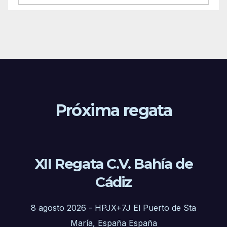
Próxima regata
XII Regata C.V. Bahía de
Cádiz
8 agosto 2026
-
HPJX+7J El Puerto de Sta
María, España España