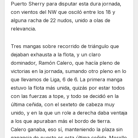
Puerto Sherry para disputar esta dura jornada,
con vientos del NW que osciló entre los 18 y
alguna racha de 22 nudos, unido a olas de
relevancia.
Tres mangas sobre recorrido de triángulo que
dejaban exhausta a la flota, y un claro
dominador, Ramón Calero, que hacía pleno de
victorias en la jornada, sumando otro pleno en lo
que llevamos de Liga, 6 de 6. La primera manga
estuvo la flota más unida, quizás por estar todos
con las fuerzas a tope, y todo se decidió en la
última ceñida, con el sexteto de cabeza muy
unido, y en la que un role a derecha daba ventaja
a los que apuraban más el bordo de tierra.
Calero ganaba, eso sí, manteniendo la plaza sin
ganancia de puesto es esta última ceñida. Merello