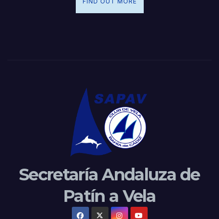
FIND OUT MORE
Secretaría Andaluza de
Patín a Vela