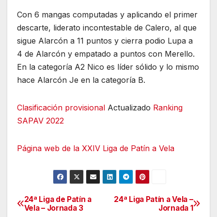
Con 6 mangas computadas y aplicando el primer
descarte, liderato incontestable de Calero, al que
sigue Alarcón a 11 puntos y cierra podio Lupa a
4 de Alarcón y empatado a puntos con Merello.
En la categoría A2 Nico es líder sólido y lo mismo
hace Alarcón Je en la categoría B.
Clasificación provisional
Actualizado
Ranking
SAPAV 2022
Página web de la XXIV Liga de Patín a Vela
24ª Liga de Patín a
24ª Liga Patín a Vela –
Navegación
Vela – Jornada 3
Jornada 1