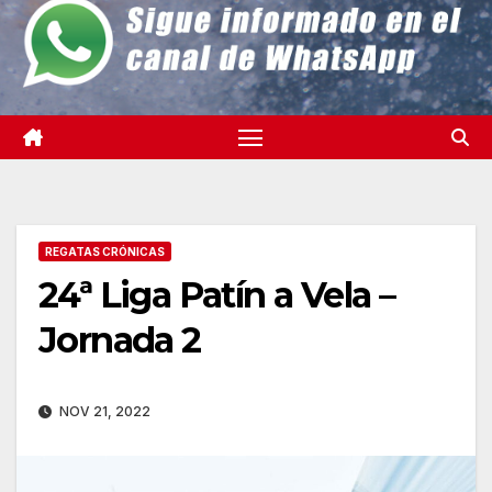
REGATAS CRÓNICAS
24ª Liga Patín a Vela –
Jornada 2
NOV 21, 2022