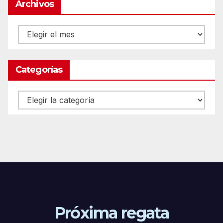
Archivos
Archivos
Categorías
Categorías
Próxima regata