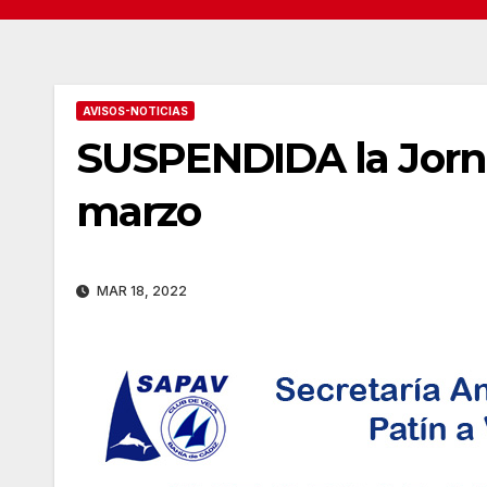
AVISOS-NOTICIAS
SUSPENDIDA la Jorna
marzo
MAR 18, 2022