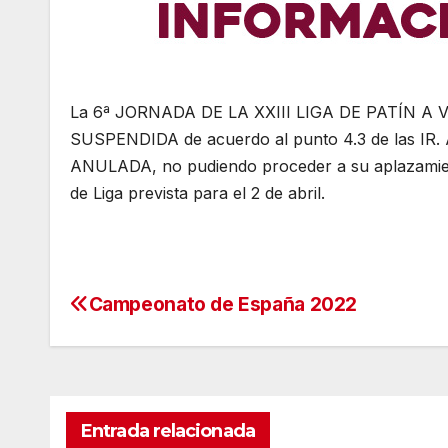
La 6ª JORNADA DE LA XXIII LIGA DE PATÍN A V
SUSPENDIDA de acuerdo al punto 4.3 de las IR. A
ANULADA, no pudiendo proceder a su aplazamient
de Liga prevista para el 2 de abril.
Campeonato de España 2022
Navegación
de
entradas
Entrada relacionada