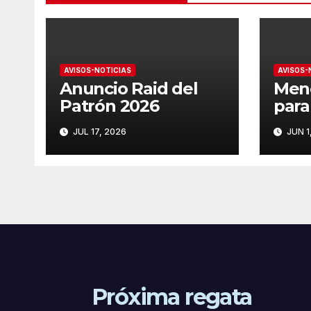
AVISOS-NOTICIAS
AVISOS-
Anuncio Raid del
Men
Patrón 2026
para
del
JUL 17, 2026
JUN 1
DE 
PAT
Próxima regata