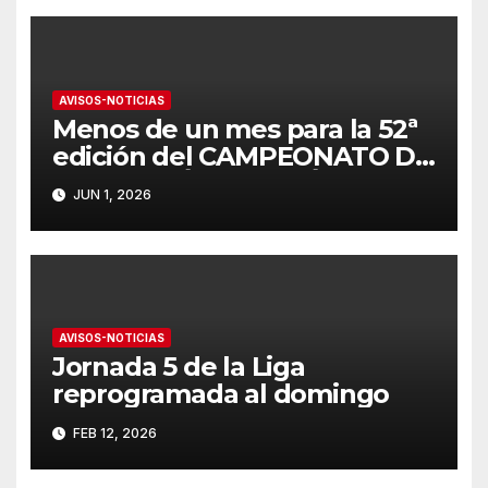
AVISOS-NOTICIAS
Menos de un mes para la 52ª
edición del CAMPEONATO DE
ANDALUCÍA DE PATÍN A VELA
JUN 1, 2026
AVISOS-NOTICIAS
Jornada 5 de la Liga
reprogramada al domingo
FEB 12, 2026