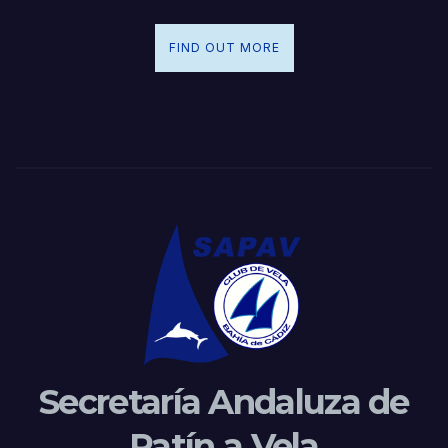
FIND OUT MORE
Secretaría Andaluza de
Patín a Vela