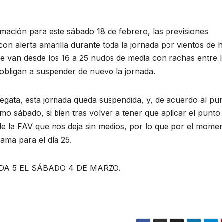
mación para este sábado 18 de febrero, las previsiones
con alerta amarilla durante toda la jornada por vientos de 
ue van desde los 16 a 25 nudos de media con rachas entre l
e obligan a suspender de nuevo la jornada.
egata, esta jornada queda suspendida, y, de acuerdo al pun
mo sábado, si bien tras volver a tener que aplicar el punto
la FAV que nos deja sin medios, por lo que por el momen
ama para el día 25.
A 5 EL SÁBADO 4 DE MARZO.