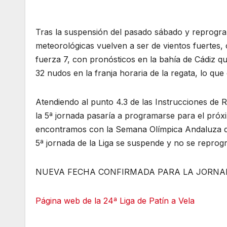
Tras la suspensión del pasado sábado y reprogra
meteorológicas vuelven a ser de vientos fuertes, 
fuerza 7, con pronósticos en la bahía de Cádiz q
32 nudos en la franja horaria de la regata, lo qu
Atendiendo al punto 4.3 de las Instrucciones de R
la 5ª jornada pasaría a programarse para el próxi
encontramos con la Semana Olímpica Andaluza de 
5ª jornada de la Liga se suspende y no se reprogr
NUEVA FECHA CONFIRMADA PARA LA JORNAD
Página web de la 24ª Liga de Patín a Vela