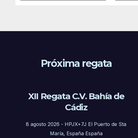
PAT
Próxima regata
XII Regata C.V. Bahía de
Cádiz
8 agosto 2026
-
HPJX+7J El Puerto de Sta
María, España España