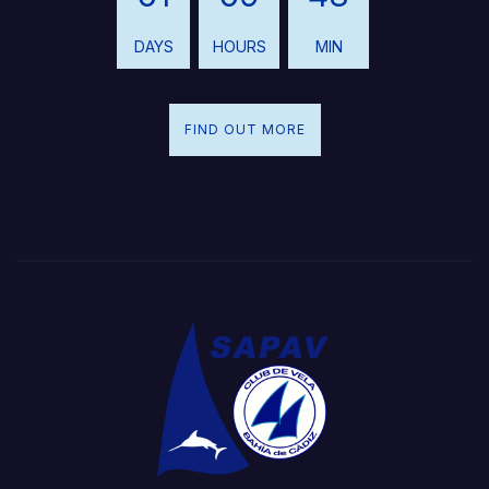
DAYS
HOURS
MIN
FIND OUT MORE