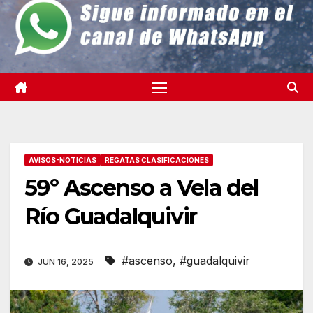
AVISOS-NOTICIAS
REGATAS CLASIFICACIONES
59º Ascenso a Vela del
Río Guadalquivir
#ascenso
,
#guadalquivir
JUN 16, 2025