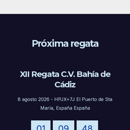
Próxima regata
XII Regata C.V. Bahía de
Cádiz
8 agosto 2026
-
HPJX+7J El Puerto de Sta
María, España España
01
09
48