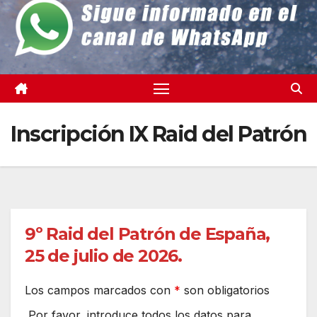
Inscripción IX Raid del Patrón
9º Raid del Patrón de España,
25 de julio de 2026.
Los campos marcados con
*
son obligatorios
Por favor, introduce todos los datos para