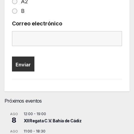
A2
B
Correo electrónico
Próximos eventos
12:00
-
19:00
AGO
8
XII Regata C.V. Bahía de Cádiz
11:00
-
18:30
AGO