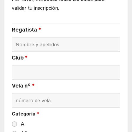
validar tu inscripción.
Regatista
*
Club
*
Vela nº
*
Categoría
*
A