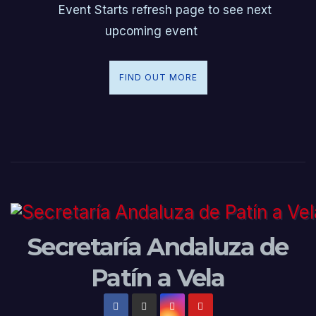
Event Starts refresh page to see next
upcoming event
FIND OUT MORE
Secretaría Andaluza de
Patín a Vela