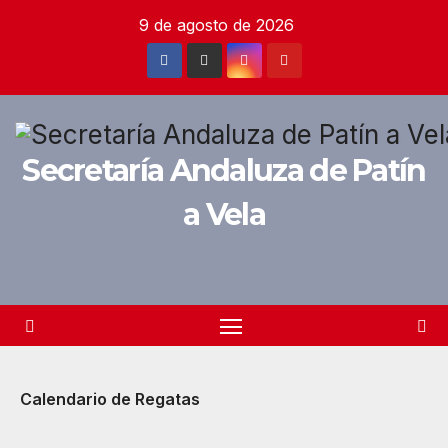
Saltar
9 de agosto de 2026
al
contenido
Secretaría Andaluza de Patín
a Vela
Calendario de Regatas