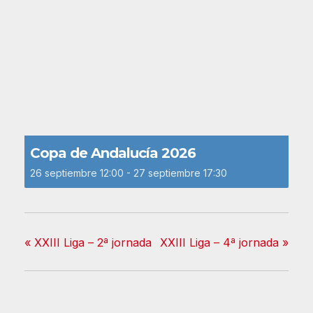
Copa de Andalucía 2026
26 septiembre 12:00
-
27 septiembre 17:30
«
XXIII Liga – 2ª jornada
XXIII Liga – 4ª jornada
»