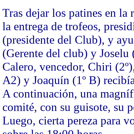
Tras dejar los patines en la
la entrega de trofeos, presi
(presidente del Club), y a
(Gerente del club) y Joselu
Calero, vencedor, Chiri (2º)
A2) y Joaquín (1º B) recibía
A continuación, una magnífi
comité, con su guisote, su p
Luego, cierta pereza para v
sobre las 18:00 horas.