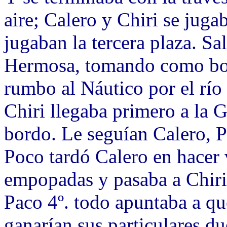
aire; Calero y Chiri se juga
jugaban la tercera plaza. Sal
Hermosa, tomando como boy
rumbo al Náutico por el río
Chiri llegaba primero a la G
bordo. Le seguían Calero, 
Poco tardó Calero en hacer 
empopadas y pasaba a Chiri
Paco 4º. todo apuntaba a q
ganarían sus particulares du