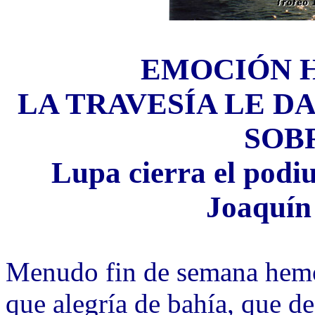
EMOCIÓN H
LA TRAVESÍA LE D
SOB
Lupa cierra el podi
Joaquín
Menudo fin de semana hemos
que alegría de bahía, que d