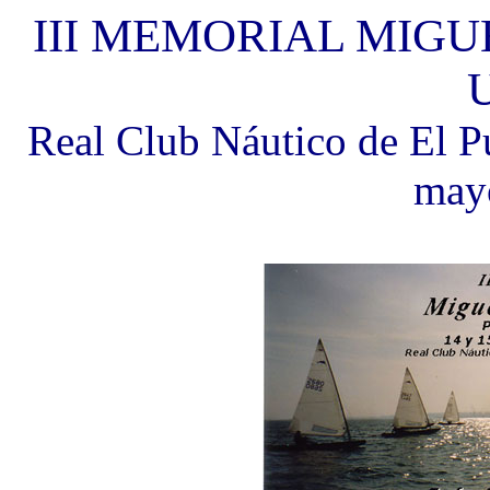
III MEMORIAL MIGU
Real Club Náutico de El P
may