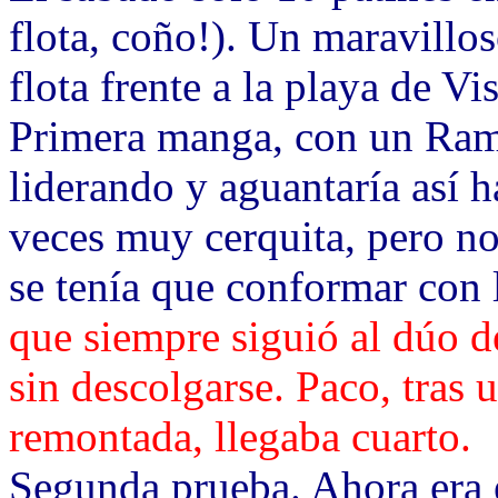
flota, coño!). Un maravillos
flota frente a la playa de V
Primera manga, con un Ra
liderando y aguantaría así ha
veces muy cerquita, pero no
se tenía que conformar con 
que siempre siguió al dúo de
sin descolgarse. Paco, tras 
remontada, llegaba cuarto.
Segunda prueba. Ahora era 