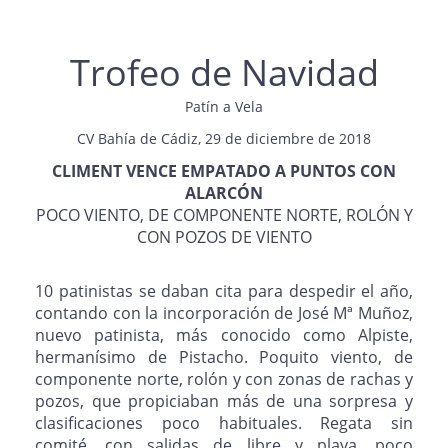
Trofeo de Navidad
Patín a Vela
CV Bahía de Cádiz, 29 de diciembre de 2018
CLIMENT VENCE EMPATADO A PUNTOS CON
ALARCÓN
POCO VIENTO, DE COMPONENTE NORTE, ROLÓN Y
CON POZOS DE VIENTO
10 patinistas se daban cita para despedir el año,
contando con la incorporación de José Mª Muñoz,
nuevo patinista, más conocido como Alpiste,
hermanísimo de Pistacho. Poquito viento, de
componente norte, rolón y con zonas de rachas y
pozos, que propiciaban más de una sorpresa y
clasificaciones poco habituales. Regata sin
comité, con salidas de libre y playa, poco