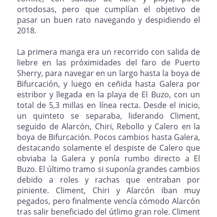
ortodosas, pero que cumplían el objetivo de
pasar un buen rato navegando y despidiendo el
2018.
La primera manga era un recorrido con salida de
liebre en las próximidades del faro de Puerto
Sherry, para navegar en un largo hasta la boya de
Bifurcación, y luego en ceñida hasta Galera por
estribor y llegada en la playa de El Buzo, con un
total de 5,3 millas en línea recta. Desde el inicio,
un quinteto se separaba, liderando Climent,
seguido de Alarcón, Chiri, Rebollo y Calero en la
boya de Bifurcación. Pocos cambios hasta Galera,
destacando solamente el despiste de Calero que
obviaba la Galera y ponía rumbo directo a El
Buzo. El último tramo si suponía grandes cambios
debido a roles y rachas que entraban por
piniente. Climent, Chiri y Alarcón iban muy
pegados, pero finalmente vencía cómodo Alarcón
tras salir beneficiado del útlimo gran role. Climent