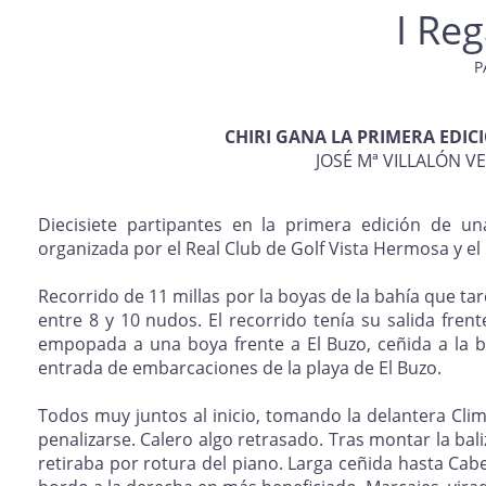
I Re
P
CHIRI GANA LA PRIMERA EDI
JOSÉ Mª VILLALÓN V
Diecisiete partipantes en la primera edición de un
organizada por el Real Club de Golf Vista Hermosa y el
Recorrido de 11 millas por la boyas de la bahía que ta
entre 8 y 10 nudos. El recorrido tenía su salida fre
empopada a una boya frente a El Buzo, ceñida a la bo
entrada de embarcaciones de la playa de El Buzo.
Todos muy juntos al inicio, tomando la delantera Clim
penalizarse. Calero algo retrasado. Tras montar la bali
retiraba por rotura del piano. Larga ceñida hasta Cab