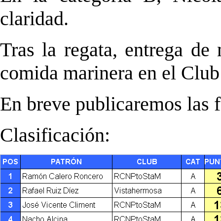
claridad.
Tras la regata, entrega de
comida marinera en el Clu
En breve publicaremos las fo
Clasificación: