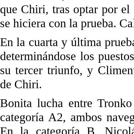
que
Chiri
, tras optar por e
se hiciera con la prueba. C
En la cuarta y última prue
determinándose los puestos
su tercer triunfo, y Clime
de
Chiri
.
Bonita lucha entre
Tronko
categoría A2, ambos naveg
En la categoría B, Nicol