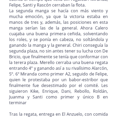
Felipe, Santi y Rascón cerraban la flota.
La segunda manga se hacía con más viento y
mucha emoción, ya que la victoria estaba en
manos de tres y, además, las posiciones en esta
manga serían las de la general. Ahora Calero
cuajaba una buena primera ceñida, solventando
los roles, y se ponía en cabeza, no soltándola y
ganando la manga y la general. Chiri conseguía la
segunda plaza, no sin antes tener su lucha con De
Bricio, que finalmente se tenía que conformar con
la terera plaza. Merello cerraba una buena regata
entrando 4º y ganando así a su rivalísimo Alarcón,
5º. 6º Miranda como primer A2, seguido de Felipe,
quien le protestaba por un babor-estribor que
finalmente fue desestimado por el comité. Les
siguieron Kike, Enrique, Dani, Rebollo, Roldán,
Juanma y Santi como primer y único B en
terminar
Tras la regata, entrega en El Anzuelo, con comida