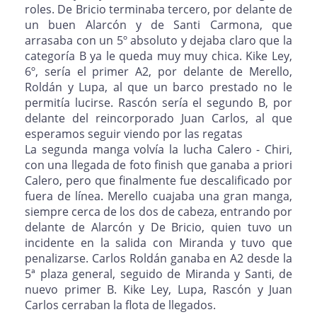
roles. De Bricio terminaba tercero, por delante de
un buen Alarcón y de Santi Carmona, que
arrasaba con un 5º absoluto y dejaba claro que la
categoría B ya le queda muy muy chica. Kike Ley,
6º, sería el primer A2, por delante de Merello,
Roldán y Lupa, al que un barco prestado no le
permitía lucirse. Rascón sería el segundo B, por
delante del reincorporado Juan Carlos, al que
esperamos seguir viendo por las regatas
La segunda manga volvía la lucha Calero - Chiri,
con una llegada de foto finish que ganaba a priori
Calero, pero que finalmente fue descalificado por
fuera de línea. Merello cuajaba una gran manga,
siempre cerca de los dos de cabeza, entrando por
delante de Alarcón y De Bricio, quien tuvo un
incidente en la salida con Miranda y tuvo que
penalizarse. Carlos Roldán ganaba en A2 desde la
5ª plaza general, seguido de Miranda y Santi, de
nuevo primer B. Kike Ley, Lupa, Rascón y Juan
Carlos cerraban la flota de llegados.