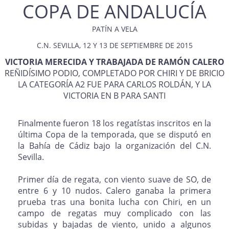
COPA DE ANDALUCÍA
PATÍN A VELA
C.N. SEVILLA, 12 Y 13 DE SEPTIEMBRE DE 2015
VICTORIA MERECIDA Y TRABAJADA DE RAMÓN CALERO
REÑIDÍSIMO PODIO, COMPLETADO POR CHIRI Y DE BRICIO
LA CATEGORÍA A2 FUE PARA CARLOS ROLDÁN, Y LA
VICTORIA EN B PARA SANTI
Finalmente fueron 18 los regatístas inscritos en la
última Copa de la temporada, que se disputó en
la Bahía de Cádiz bajo la organización del C.N.
Sevilla.
Primer día de regata, con viento suave de SO, de
entre 6 y 10 nudos. Calero ganaba la primera
prueba tras una bonita lucha con Chiri, en un
campo de regatas muy complicado con las
subidas y bajadas de viento, unido a algunos