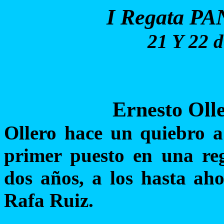
I Regata 
21 Y 22 d
Ernesto Ol
Ollero hace un quiebro a
primer puesto en una reg
dos años, a los hasta ah
Rafa Ruiz.