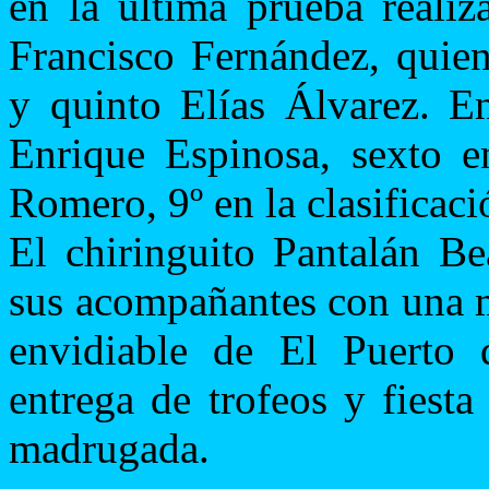
en la última prueba realiz
Francisco Fernández, quien
y quinto Elías Álvarez. En
Enrique Espinosa, sexto e
Romero, 9º en la clasificaci
El chiringuito Pantalán Be
sus acompañantes con una m
envidiable de El Puerto 
entrega de trofeos y fiesta
madrugada.