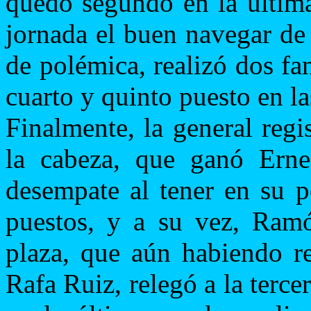
quedó segundo en la última
jornada el buen navegar de
de polémica, realizó dos fa
cuarto y quinto puesto en la
Finalmente, la general regi
la cabeza, que ganó Erne
desempate al tener en su 
puestos, y a su vez, Ram
plaza, que aún habiendo r
Rafa Ruiz, relegó a la terce