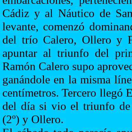
Cádiz y al Náutico de San
levante, comenzó dominand
del trío Calero, Ollero y 
apuntar al triunfo del pri
Ramón Calero supo aprovech
ganándole en la misma líne
centímetros. Tercero llegó
del día si vio el triunfo 
(2º) y Ollero.