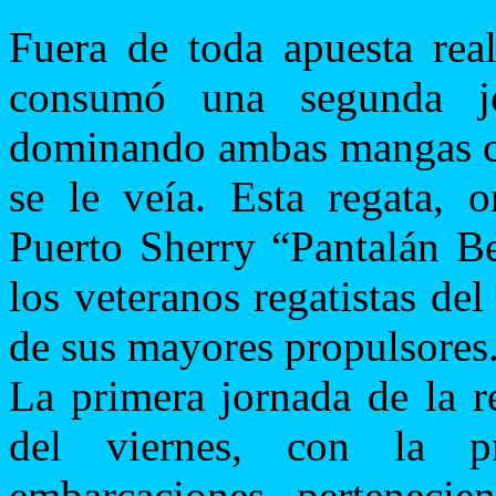
Fuera de toda apuesta real
consumó una segunda jo
dominando ambas mangas c
se le veía. Esta regata, o
Puerto Sherry “Pantalán Be
los veteranos regatistas de
de sus mayores propulsores
La primera jornada de la r
del viernes, con la 
embarcaciones, pertenecien