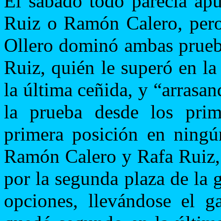
El sábado todo parecía apu
Ruiz o Ramón Calero, pero 
Ollero dominó ambas prueba
Ruiz, quién le superó en la
la última ceñida, y “arras
la prueba desde los prim
primera posición en ningú
Ramón Calero y Rafa Ruiz, 
por la segunda plaza de la 
opciones, llevándose el 