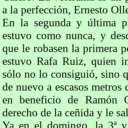
a la perfección, Ernesto Oll
En la segunda y última p
estuvo como nunca, y desd
que le robasen la primera 
estuvo Rafa Ruiz, quien in
sólo no lo consiguió, sino q
de nuevo a escasos metros d
en beneficio de Ramón C
derecho de la ceñida y le sa
Ya en el domingo, la 3ª y