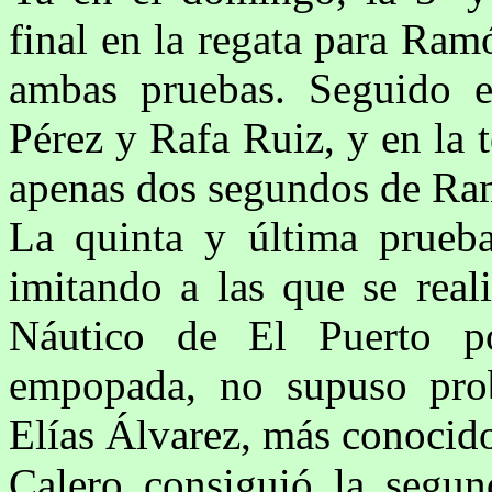
final en la regata para Ra
ambas pruebas. Seguido e
Pérez y Rafa Ruiz, y en la 
apenas dos segundos de Ram
La quinta y última prueba
imitando a las que se real
Náutico de El Puerto p
empopada, no supuso prob
Elías Álvarez, más conocid
Calero consiguió la segun