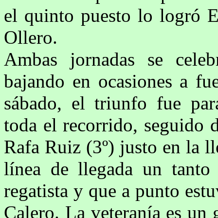
el quinto puesto lo logró 
Ollero.
Ambas jornadas se cele
bajando en ocasiones a fue
sábado, el triunfo fue p
toda el recorrido, seguido 
Rafa Ruiz (3º) justo en la l
línea de llegada un tanto
regatista y que a punto est
Calero. La veteranía es un g