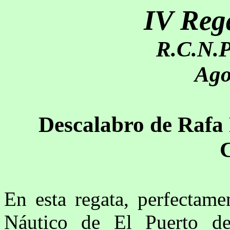
IV Reg
R.C.N.P
Ago
Descalabro de Rafa
En esta regata, perfectame
Náutico de El Puerto de